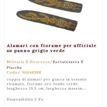
+ Visualizza
Alamari con fiorame per ufficiale
su panno grigio verde
/
Militaria E Sicurezza
Portatessera E
Placche
Codice 90048388
coppia di alamari per giacca in tessuto
ricamato, fiorame oro fondo verde.
lunghezza 19,5 cm, larghezza massim...
Disponibilità 5 Pz