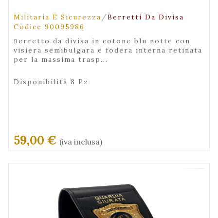
/
Militaria E Sicurezza
Berretti Da Divisa
Codice 90095986
berretto da divisa in cotone blu notte con
visiera semibulgara e fodera interna retinata
per la massima trasp...
Disponibilità 8 Pz
59,00 €
(iva inclusa)