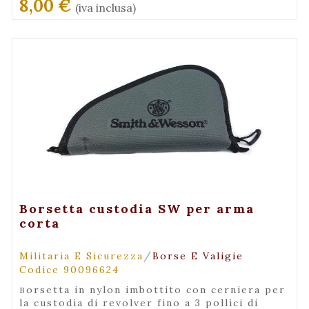
8,00 €
(iva inclusa)
+ Visualizza
Borsetta custodia SW per arma
corta
/
Militaria E Sicurezza
Borse E Valigie
Codice 90096624
borsetta in nylon imbottito con cerniera per
la custodia di revolver fino a 3 pollici di