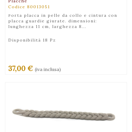
Placche
Codice 80013051
porta placca in pelle da collo e cintura con
placca guardie giurate. dimensioni:
lunghezza 11 cm, larghezza 8...
Disponibilità 18 Pz
37,00 €
(iva inclusa)