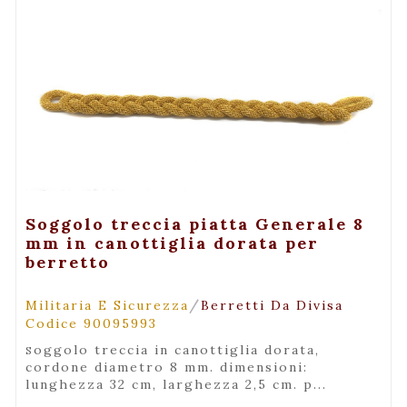
+ Visualizza
Soggolo treccia piatta Generale 8
mm in canottiglia dorata per
berretto
/
Militaria E Sicurezza
Berretti Da Divisa
Codice 90095993
soggolo treccia in canottiglia dorata,
cordone diametro 8 mm. dimensioni:
lunghezza 32 cm, larghezza 2,5 cm. p...