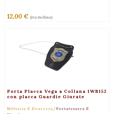
12,00 €
(iva inclusa)
+ Visualizza
Porta Placca Vega a Collana 1WB152
con placca Guardie Giurate
/
Militaria E Sicurezza
Portatessera E