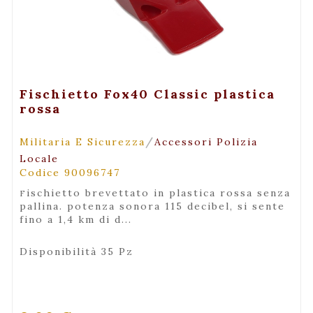
+ Visualizza
Fischietto Fox40 Classic plastica
rossa
/
Militaria E Sicurezza
Accessori Polizia
Locale
Codice 90096747
fischietto brevettato in plastica rossa senza
pallina. potenza sonora 115 decibel, si sente
fino a 1,4 km di d...
Disponibilità 35 Pz