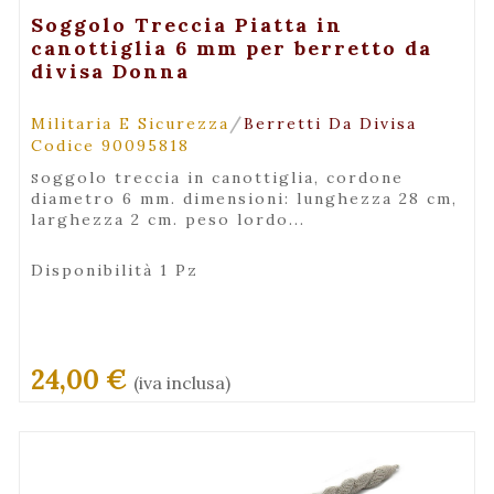
+ Visualizza
Soggolo Treccia Piatta in
canottiglia 6 mm per berretto da
divisa Donna
/
Militaria E Sicurezza
Berretti Da Divisa
Codice 90095818
soggolo treccia in canottiglia, cordone
diametro 6 mm. dimensioni: lunghezza 28 cm,
larghezza 2 cm. peso lordo...
Disponibilità 1 Pz
24,00 €
(iva inclusa)