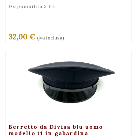
Disponibilità 3 Pz
32,00 €
(iva inclusa)
+ Maggiori Dettagli
Berretto da Divisa blu uomo
modello 11 in gabardina