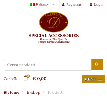
Italiano
Registrati
Login
0
€ 0,00
Carrello
MENU
Home
E-shop
Prodotti