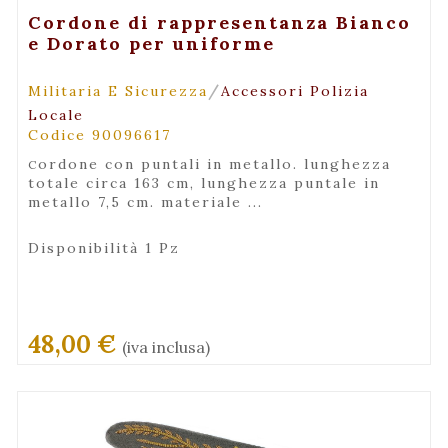
+ Visualizza
Cordone di rappresentanza Bianco
e Dorato per uniforme
/
Militaria E Sicurezza
Accessori Polizia
Locale
Codice 90096617
cordone con puntali in metallo. lunghezza
totale circa 163 cm, lunghezza puntale in
metallo 7,5 cm. materiale ...
Disponibilità 1 Pz
48,00 €
(iva inclusa)