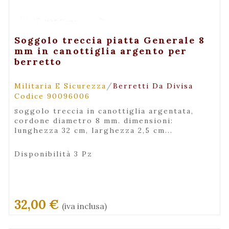
+ Visualizza
Soggolo treccia piatta Generale 8
mm in canottiglia argento per
berretto
/
Militaria E Sicurezza
Berretti Da Divisa
Codice 90096006
soggolo treccia in canottiglia argentata,
cordone diametro 8 mm. dimensioni:
lunghezza 32 cm, larghezza 2,5 cm...
Disponibilità 3 Pz
32,00 €
(iva inclusa)