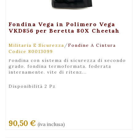
+ Maggiori Dettagli
Fondina Vega in Polimero Vega
VKD856 per Beretta 80X Cheetah
/
Militaria E Sicurezza
Fondine A Cintura
Codice 80013099
fondina con sistema di sicurezza di secondo
grado. fondina termoformata. foderata
internamente. vite di ritenz...
Disponibilità 2 Pz
90,50 €
(iva inclusa)