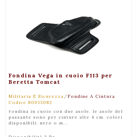
+ Maggiori Dettagli
Fondina Vega in cuoio F113 per
Beretta Tomcat
/
Militaria E Sicurezza
Fondine A Cintura
Codice 80013082
fondina in cuoio con due asole. le asole del
passante sono per cinture alte 4 cm. colori
disponibili: nero o m...