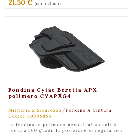
21,50 €
(iva inclusa)
+ Visualizza
Fondina Cytac Beretta APX
polimero CYAPXG4
/
Militaria E Sicurezza
Fondine A Cintura
Codice 90095856
la fondina in polimero nero di alta qualità
ruota a 360 gradi. la posizione si regola con