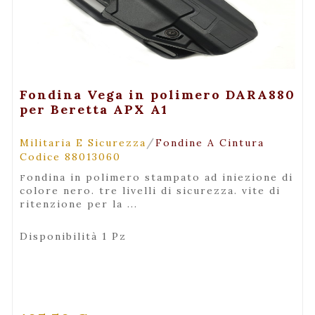
+ Visualizza
Fondina Vega in polimero DARA880
per Beretta APX A1
/
Militaria E Sicurezza
Fondine A Cintura
Codice 88013060
fondina in polimero stampato ad iniezione di
colore nero. tre livelli di sicurezza. vite di
ritenzione per la ...
Disponibilità 1 Pz