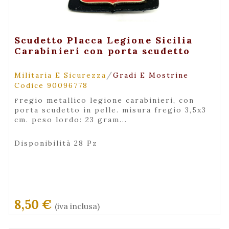
+ Visualizza
Scudetto Placca Legione Sicilia
Carabinieri con porta scudetto
/
Militaria E Sicurezza
Gradi E Mostrine
Codice 90096778
fregio metallico legione carabinieri, con
porta scudetto in pelle. misura fregio 3,5x3
cm. peso lordo: 23 gram...
Disponibilità 28 Pz
8,50 €
(iva inclusa)