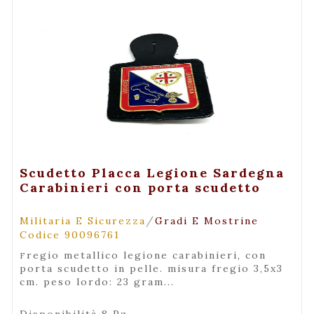
+ Visualizza
Scudetto Placca Legione Sardegna
Carabinieri con porta scudetto
/
Militaria E Sicurezza
Gradi E Mostrine
Codice 90096761
fregio metallico legione carabinieri, con
porta scudetto in pelle. misura fregio 3,5x3
cm. peso lordo: 23 gram...