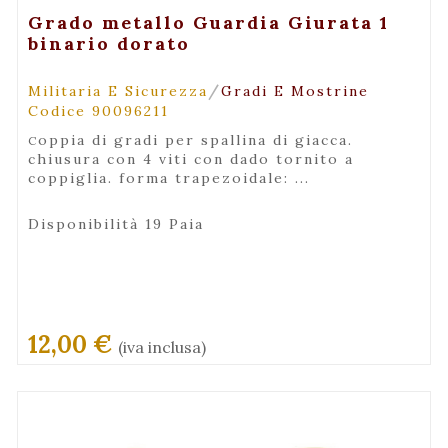
+ Visualizza
Grado metallo Guardia Giurata 1
binario dorato
/
Militaria E Sicurezza
Gradi E Mostrine
Codice 90096211
coppia di gradi per spallina di giacca.
chiusura con 4 viti con dado tornito a
coppiglia. forma trapezoidale: ...
Disponibilità 19 Paia
12,00 €
(iva inclusa)