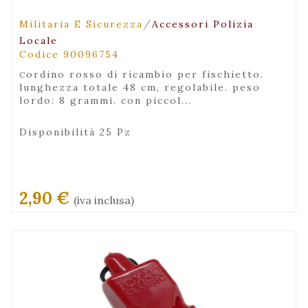
/
Militaria E Sicurezza
Accessori Polizia
Locale
Codice 90096754
cordino rosso di ricambio per fischietto.
lunghezza totale 48 cm, regolabile. peso
lordo: 8 grammi. con piccol...
Disponibilità 25 Pz
2,90 €
(iva inclusa)