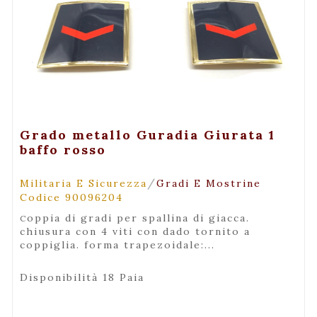
+ Visualizza
Grado metallo Guradia Giurata 1
baffo rosso
/
Militaria E Sicurezza
Gradi E Mostrine
Codice 90096204
coppia di gradi per spallina di giacca.
chiusura con 4 viti con dado tornito a
coppiglia. forma trapezoidale:...
Disponibilità 18 Paia