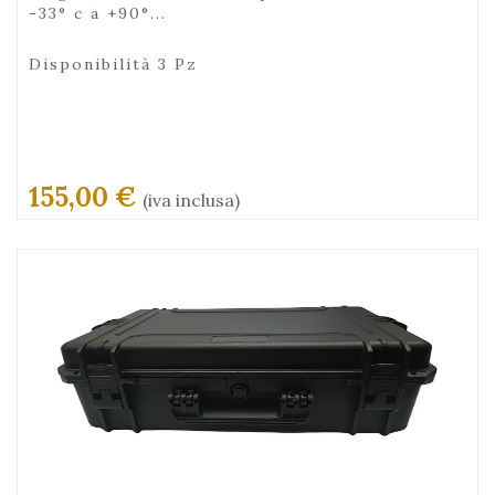
-33° c a +90°...
Disponibilità 3 Pz
155,00 €
(iva inclusa)