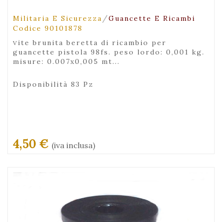
/
Militaria E Sicurezza
Guancette E Ricambi
Codice 90101878
vite brunita beretta di ricambio per
guancette pistola 98fs. peso lordo: 0,001 kg.
misure: 0.007x0,005 mt...
Disponibilità 83 Pz
4,50 €
(iva inclusa)