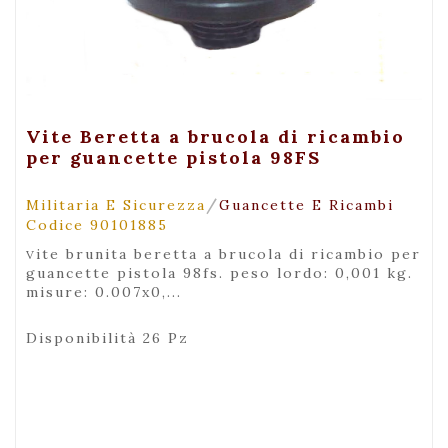
+ Visualizza
Vite Beretta a brucola di ricambio
per guancette pistola 98FS
/
Militaria E Sicurezza
Guancette E Ricambi
Codice 90101885
vite brunita beretta a brucola di ricambio per
guancette pistola 98fs. peso lordo: 0,001 kg.
misure: 0.007x0,...
Disponibilità 26 Pz