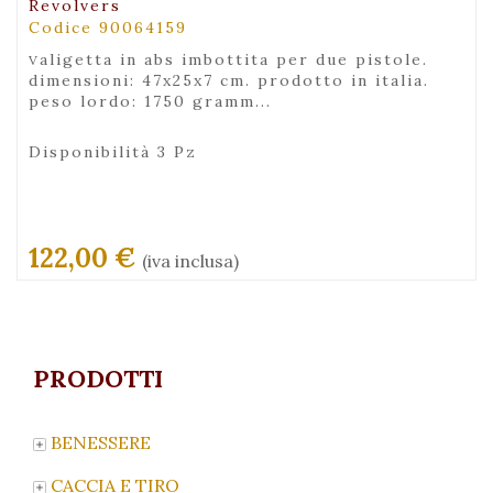
Revolvers
Codice 90064159
valigetta in abs imbottita per due pistole.
dimensioni: 47x25x7 cm. prodotto in italia.
peso lordo: 1750 gramm...
Disponibilità 3 Pz
122,00 €
(iva inclusa)
PRODOTTI
BENESSERE
CACCIA E TIRO