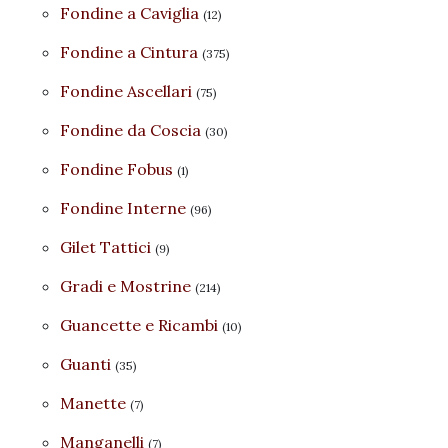
Fondine a Caviglia
(12)
Fondine a Cintura
(375)
Fondine Ascellari
(75)
Fondine da Coscia
(30)
Fondine Fobus
(1)
Fondine Interne
(96)
Gilet Tattici
(9)
Gradi e Mostrine
(214)
Guancette e Ricambi
(10)
Guanti
(35)
Manette
(7)
Manganelli
(7)