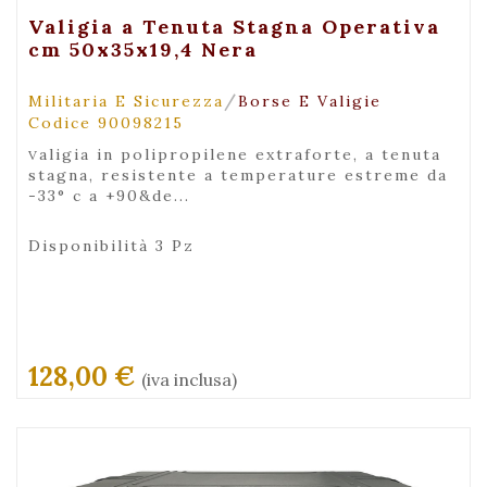
+ Visualizza
Valigia a Tenuta Stagna Operativa
cm 50x35x19,4 Nera
/
Militaria E Sicurezza
Borse E Valigie
Codice 90098215
valigia in polipropilene extraforte, a tenuta
stagna, resistente a temperature estreme da
-33° c a +90&de...
Disponibilità 3 Pz
128,00 €
(iva inclusa)