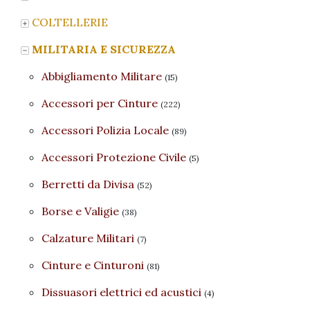
COLTELLERIE
MILITARIA E SICUREZZA
Abbigliamento Militare
(15)
Accessori per Cinture
(222)
Accessori Polizia Locale
(89)
Accessori Protezione Civile
(5)
Berretti da Divisa
(52)
Borse e Valigie
(38)
Calzature Militari
(7)
Cinture e Cinturoni
(81)
Dissuasori elettrici ed acustici
(4)