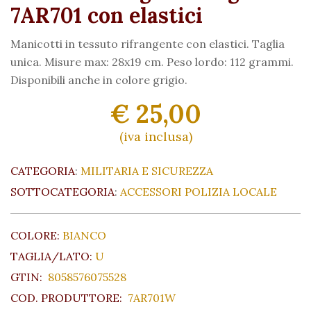
7AR701 con elastici
Manicotti in tessuto rifrangente con elastici. Taglia
unica. Misure max: 28x19 cm. Peso lordo: 112 grammi.
Disponibili anche in colore grigio.
€ 25,00
(iva inclusa)
CATEGORIA
:
MILITARIA E SICUREZZA
SOTTOCATEGORIA
:
ACCESSORI POLIZIA LOCALE
COLORE:
BIANCO
TAGLIA/LATO:
U
GTIN:
8058576075528
COD. PRODUTTORE:
7AR701W