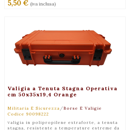
5,50 €
(iva inclusa)
+ Visualizza
Valigia a Tenuta Stagna Operativa
cm 50x35x19,4 Orange
/
Militaria E Sicurezza
Borse E Valigie
Codice 90098222
valigia in polipropilene extraforte, a tenuta
stagna, resistente a temperature estreme da