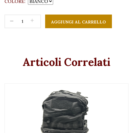
COLORE:
-
+
Articoli Correlati