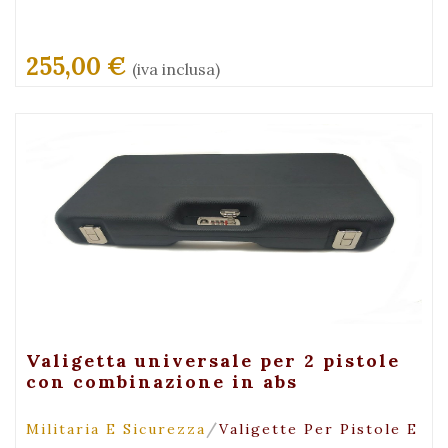
255,00 €
(iva inclusa)
+ Visualizza
Valigetta universale per 2 pistole
con combinazione in abs
/
Militaria E Sicurezza
Valigette Per Pistole E