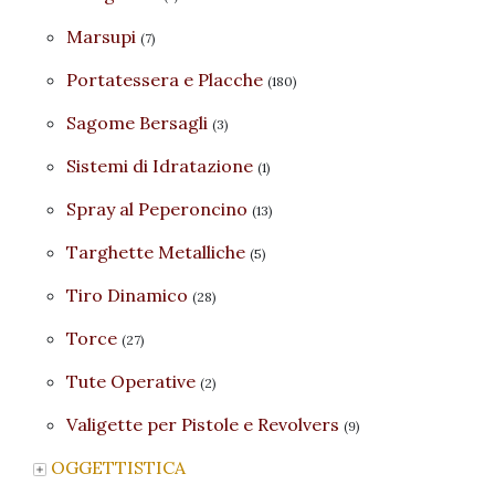
Marsupi
(7)
Portatessera e Placche
(180)
Sagome Bersagli
(3)
Sistemi di Idratazione
(1)
Spray al Peperoncino
(13)
Targhette Metalliche
(5)
Tiro Dinamico
(28)
Torce
(27)
Tute Operative
(2)
Valigette per Pistole e Revolvers
(9)
OGGETTISTICA