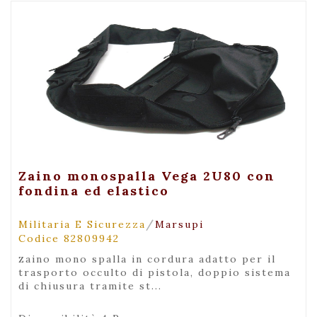
+ Maggiori Dettagli
Zaino monospalla Vega 2U80 con
fondina ed elastico
/
Militaria E Sicurezza
Marsupi
Codice 82809942
zaino mono spalla in cordura adatto per il
trasporto occulto di pistola, doppio sistema
di chiusura tramite st...