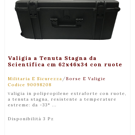
+ Visualizza
Valigia a Tenuta Stagna da
Scientifica cm 62x46x34 con ruote
/
Militaria E Sicurezza
Borse E Valigie
Codice 90098208
valigia in polipropilene extraforte con ruote,
a tenuta stagna, resistente a temperature
estreme: da -33° ...
Disponibilità 3 Pz