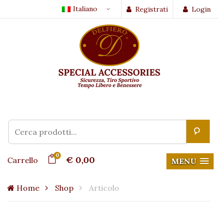
Italiano
Registrati
Login
0
€ 0,00
Carrello
MENU
Home
Shop
Articolo