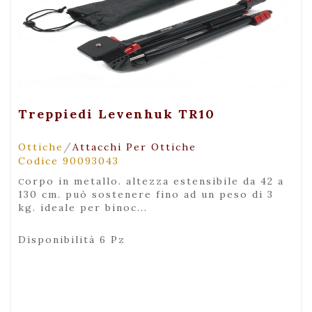
+ Visualizza
Treppiedi Levenhuk TR10
/
Ottiche
Attacchi Per Ottiche
Codice 90093043
corpo in metallo. altezza estensibile da 42 a
130 cm. può sostenere fino ad un peso di 3
kg. ideale per binoc...
Disponibilità 6 Pz