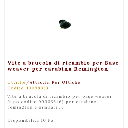
+ Visualizza
Vite a brucola di ricambio per Base
weaver per carabina Remington
/
Ottiche
Attacchi Per Ottiche
Codice 90098833
vite a brucola di ricambio per base weaver
(tipo codice 90003646) per carabine
remington e similari....
Disponibilità 10 Pz