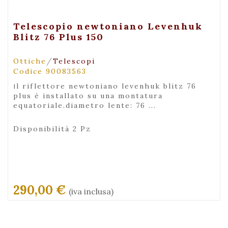
+ Visualizza
Telescopio newtoniano Levenhuk
Blitz 76 Plus 150
/
Ottiche
Telescopi
Codice 90083563
il riflettore newtoniano levenhuk blitz 76
plus è installato su una montatura
equatoriale.diametro lente: 76 ...
Disponibilità 2 Pz
290,00 €
(iva inclusa)