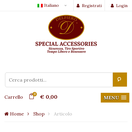
Italiano
Registrati
Login
0
€ 0,00
Carrello
MENU
Home
Shop
Articolo