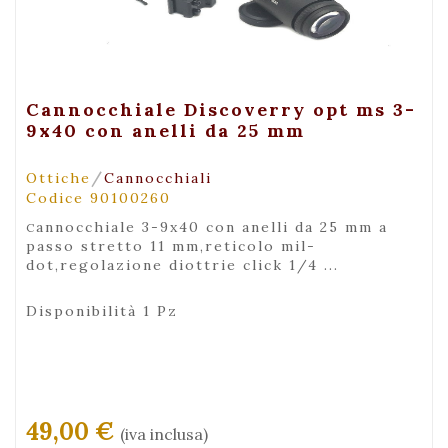
+ Visualizza
Cannocchiale Discoverry opt ms 3-
9x40 con anelli da 25 mm
/
Ottiche
Cannocchiali
Codice 90100260
cannocchiale 3-9x40 con anelli da 25 mm a
passo stretto 11 mm,reticolo mil-
dot,regolazione diottrie click 1/4 ...
Disponibilità 1 Pz
49,00 €
(iva inclusa)