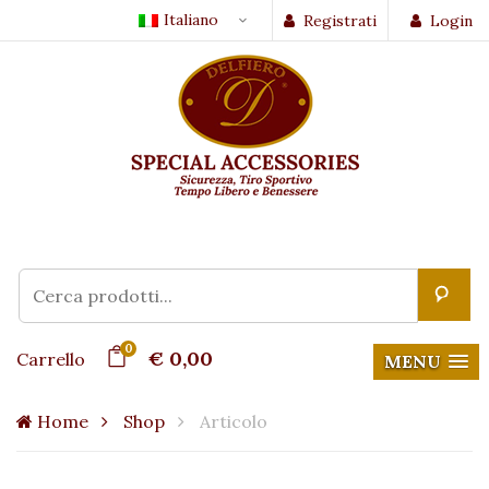
Italiano
Registrati
Login
0
€ 0,00
Carrello
MENU
Home
Shop
Articolo