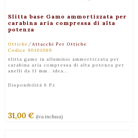
+ Visualizza
Slitta base Gamo ammortizzata per
carabina aria compressa di alta
potenza
/
Ottiche
Attacchi Per Ottiche
Codice 90101069
slitta gamo in alluminio ammortizzata per
carabina aria compressa di alta potenza per
anelli da 11 mm . idea...
Disponibilità 6 Pz
31,00 €
(iva inclusa)