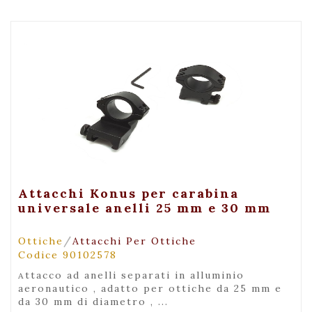
+ Visualizza
Attacchi Konus per carabina
universale anelli 25 mm e 30 mm
/
Ottiche
Attacchi Per Ottiche
Codice 90102578
attacco ad anelli separati in alluminio
aeronautico , adatto per ottiche da 25 mm e
da 30 mm di diametro , ...