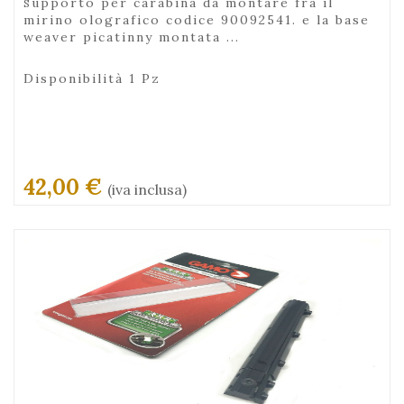
supporto per carabina da montare fra il
mirino olografico codice 90092541. e la base
weaver picatinny montata ...
Disponibilità 1 Pz
42,00 €
(iva inclusa)