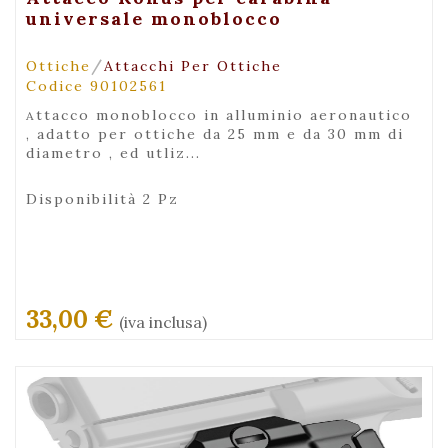
universale monoblocco
/
Ottiche
Attacchi Per Ottiche
Codice 90102561
attacco monoblocco in alluminio aeronautico
, adatto per ottiche da 25 mm e da 30 mm di
diametro , ed utliz...
Disponibilità 2 Pz
33,00 €
(iva inclusa)