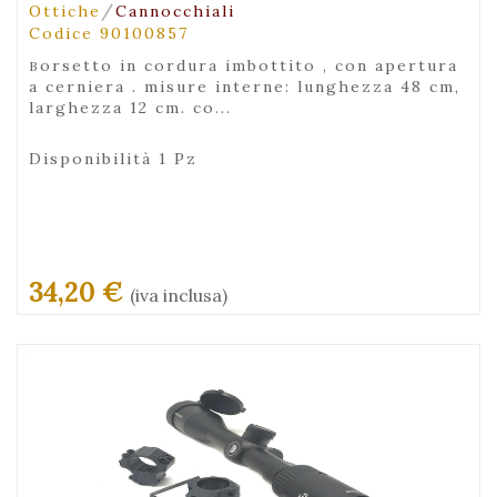
/
Ottiche
Cannocchiali
Codice 90100857
borsetto in cordura imbottito , con apertura
a cerniera . misure interne: lunghezza 48 cm,
larghezza 12 cm. co...
Disponibilità 1 Pz
34,20 €
(iva inclusa)