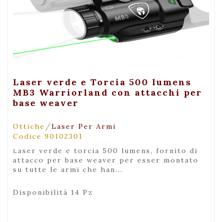
+ Visualizza
Laser verde e Torcia 500 lumens
MB3 Warriorland con attacchi per
base weaver
/
Ottiche
Laser Per Armi
Codice 90102301
laser verde e torcia 500 lumens, fornito di
attacco per base weaver per esser montato
su tutte le armi che han...
Disponibilità 14 Pz