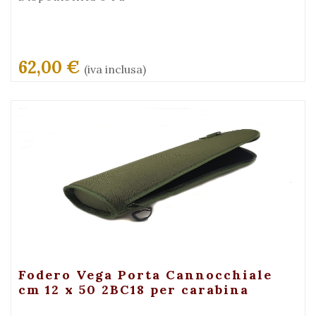
62,00 €
(iva inclusa)
+ Visualizza
Fodero Vega Porta Cannocchiale
cm 12 x 50 2BC18 per carabina