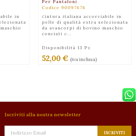
Per Pantaloni
Codice 90097676
cintura italiana accorciabile in
selezionata
pelle di qualità extra selezionata
 maschio
da avancorpi di bovino maschio
conciati c...
Disponibilità 13 Pz
52,00 €
(iva inclusa)
Iscriviti alla nostra newsletter
ISCRIVITI