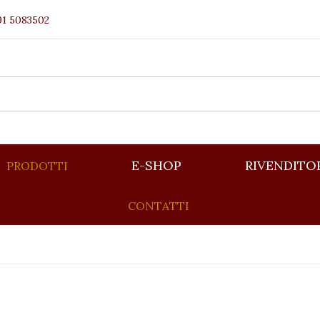
91 5083502
E-SHOP
RIVENDITO
PRODOTTI
CONTATTI