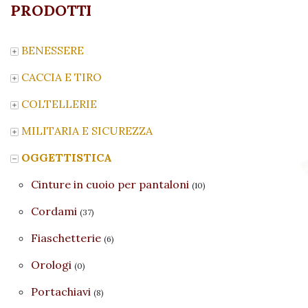
PRODOTTI
BENESSERE
CACCIA E TIRO
COLTELLERIE
MILITARIA E SICUREZZA
OGGETTISTICA
Cinture in cuoio per pantaloni
(10)
Cordami
(37)
Fiaschetterie
(6)
Orologi
(0)
Portachiavi
(8)