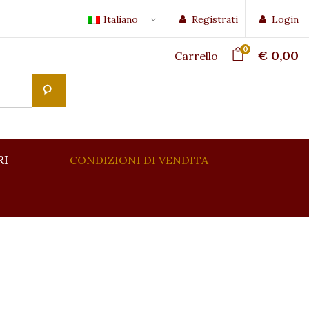
Italiano
Registrati
Login
0
€ 0,00
Carrello
RI
CONDIZIONI DI VENDITA