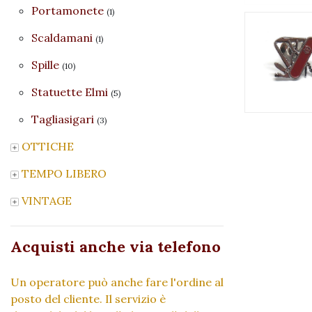
Portamonete
(1)
Scaldamani
(1)
Spille
(10)
Statuette Elmi
(5)
Tagliasigari
(3)
OTTICHE
TEMPO LIBERO
VINTAGE
Acquisti anche via telefono
Un operatore può anche fare l'ordine al
posto del cliente. Il servizio è