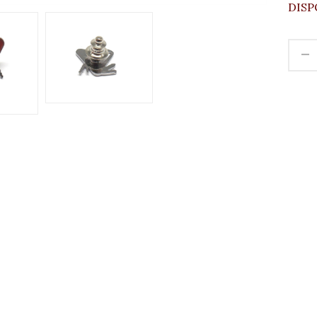
DISP
-