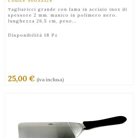
Codice 90055324
tagliaricci grande con lama in acciaio inox di
spessore 2 mm. manico in polimero nero.
lunghezza 26,5 cm, peso...
Disponibilità 18 Pz
25,00 €
(iva inclusa)