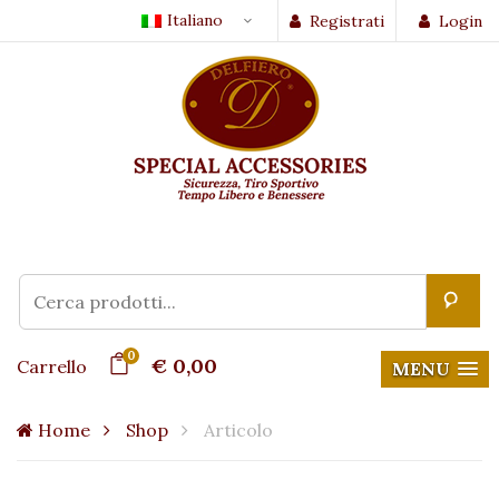
Italiano
Registrati
Login
0
€ 0,00
Carrello
MENU
Home
Shop
Articolo