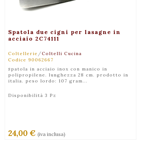
+ Visualizza
Spatola due cigni per lasagne in
acciaio 2C74111
/
Coltellerie
Coltelli Cucina
Codice 90062667
spatola in acciaio inox con manico in
polipropilene. lunghezza 28 cm. prodotto in
italia. peso lordo: 107 gram...
Disponibilità 3 Pz
24,00 €
(iva inclusa)