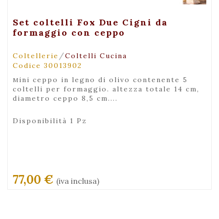
+ Visualizza
Set coltelli Fox Due Cigni da
formaggio con ceppo
/
Coltellerie
Coltelli Cucina
Codice 30013902
mini ceppo in legno di olivo contenente 5
coltelli per formaggio. altezza totale 14 cm,
diametro ceppo 8,5 cm....
Disponibilità 1 Pz
77,00 €
(iva inclusa)