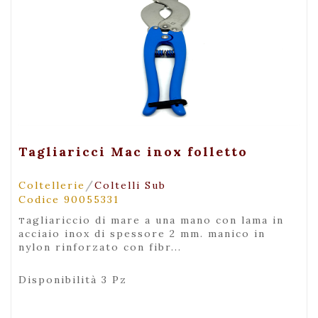
+ Visualizza
Tagliaricci Mac inox folletto
/
Coltellerie
Coltelli Sub
Codice 90055331
tagliariccio di mare a una mano con lama in
acciaio inox di spessore 2 mm. manico in
nylon rinforzato con fibr...
Disponibilità 3 Pz