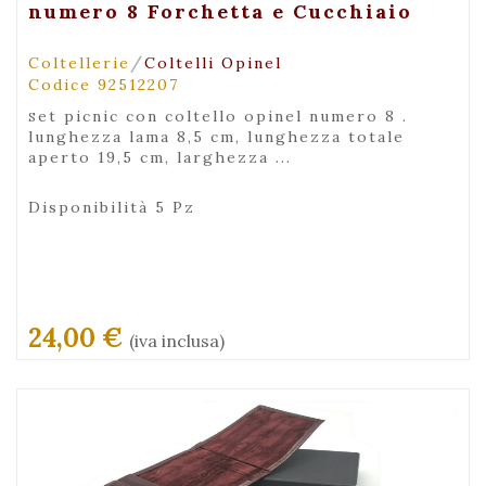
numero 8 Forchetta e Cucchiaio
/
Coltellerie
Coltelli Opinel
Codice 92512207
set picnic con coltello opinel numero 8 .
lunghezza lama 8,5 cm, lunghezza totale
aperto 19,5 cm, larghezza ...
Disponibilità 5 Pz
24,00 €
(iva inclusa)