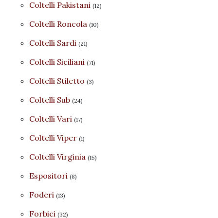
Coltelli Pakistani
(12)
Coltelli Roncola
(10)
Coltelli Sardi
(21)
Coltelli Siciliani
(71)
Coltelli Stiletto
(3)
Coltelli Sub
(24)
Coltelli Vari
(17)
Coltelli Viper
(1)
Coltelli Virginia
(15)
Espositori
(8)
Foderi
(13)
Forbici
(32)