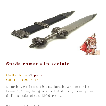
+ Visualizza
Spada romana in acciaio
/
Coltellerie
Spade
Codice 90073113
lunghezza lama 49 cm, larghezza massima
lama 5,7 cm, lunghezza totale 70,5 cm. peso
della spada circa 1200 gra...