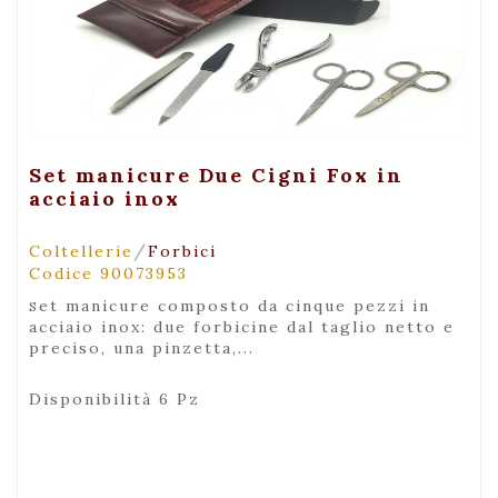
+ Visualizza
Set manicure Due Cigni Fox in
acciaio inox
/
Coltellerie
Forbici
Codice 90073953
set manicure composto da cinque pezzi in
acciaio inox: due forbicine dal taglio netto e
preciso, una pinzetta,...
Disponibilità 6 Pz