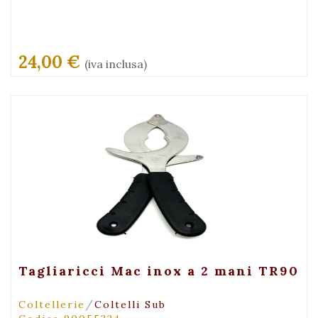
24,00 €
(iva inclusa)
+ Visualizza
Tagliaricci Mac inox a 2 mani TR90
/
Coltellerie
Coltelli Sub