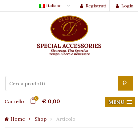
Italiano
Registrati
Login
0
€ 0,00
Carrello
MENU
Home
Shop
Articolo