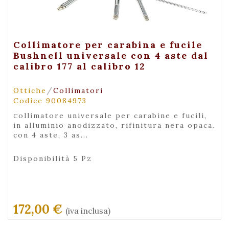
+ Visualizza
Collimatore per carabina e fucile
Bushnell universale con 4 aste dal
calibro 177 al calibro 12
/
Ottiche
Collimatori
Codice 90084973
collimatore universale per carabine e fucili,
in alluminio anodizzato, rifinitura nera opaca.
con 4 aste, 3 as...
Disponibilità 5 Pz
172,00 €
(iva inclusa)