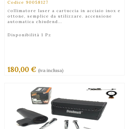
Codice 90058127
collimatore laser a cartuccia in acciaio inox e
ottone, semplice da utilizzare. accensione
automatica chiudend...
Disponibilità 1 Pz
180,00 €
(iva inclusa)