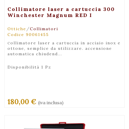
+ Visualizza
Collimatore laser a cartuccia 300
Winchester Magnum RED I
/
Ottiche
Collimatori
Codice 90061455
collimatore laser a cartuccia in acciaio inox e
ottone, semplice da utilizzare. accensione
automatica chiudend...
Disponibilità 1 Pz
180,00 €
(iva inclusa)