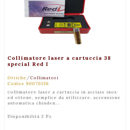
+ Visualizza
Collimatore laser a cartuccia 38
special Red I
/
Ottiche
Collimatori
Codice 90070136
collimatore laser a cartuccia in acciaio inox
ed ottone, semplice da utilizzare. accensione
automatica chiuden...
Disponibilità 2 Pz