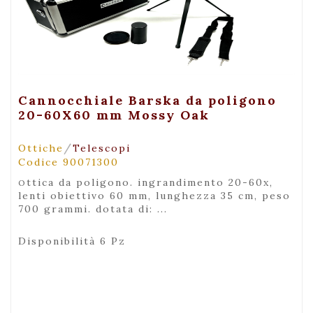
+ Visualizza
Cannocchiale Barska da poligono
20-60X60 mm Mossy Oak
/
Ottiche
Telescopi
Codice 90071300
ottica da poligono. ingrandimento 20-60x,
lenti obiettivo 60 mm, lunghezza 35 cm, peso
700 grammi. dotata di: ...
Disponibilità 6 Pz