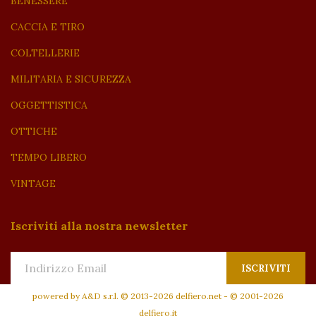
BENESSERE
CACCIA E TIRO
COLTELLERIE
MILITARIA E SICUREZZA
OGGETTISTICA
OTTICHE
TEMPO LIBERO
VINTAGE
Iscriviti alla nostra newsletter
ISCRIVITI
powered by
A&D s.r.l.
© 2013-
2026
delfiero.net
- © 2001-
2026
delfiero.it