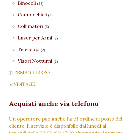
Binocoli
(23)
Cannocchiali
(23)
Collimatori
(5)
Laser per Armi
(2)
Telescopi
(2)
Visori Notturni
(2)
TEMPO LIBERO
VINTAGE
Acquisti anche via telefono
Un operatore può anche fare l'ordine al posto del
cliente. Il servizio è disponibile dal lunedì al
venerdì dalle 09:00 alle 17:30 chiamando il numero