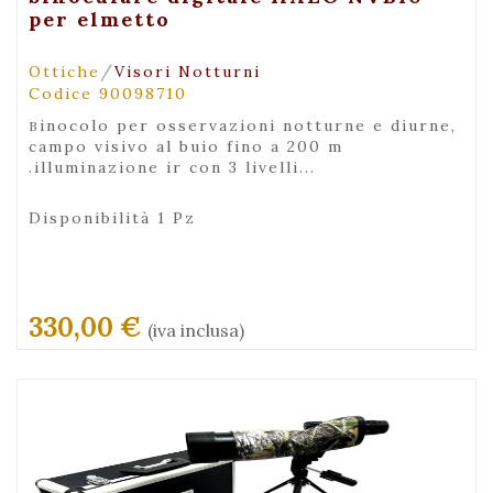
per elmetto
/
Ottiche
Visori Notturni
Codice 90098710
binocolo per osservazioni notturne e diurne,
campo visivo al buio fino a 200 m
.illuminazione ir con 3 livelli...
Disponibilità 1 Pz
330,00 €
(iva inclusa)