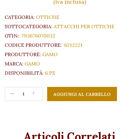
(iva inclusa)
CATEGORIA
:
OTTICHE
SOTTOCATEGORIA
:
ATTACCHI PER OTTICHE
GTIN:
793676070032
CODICE PRODUTTORE:
6212221
PRODUTTORE:
GAMO
MARCA:
GAMO
DISPONIBILITÀ
:
6 PZ
-
+
Articoli Correlati