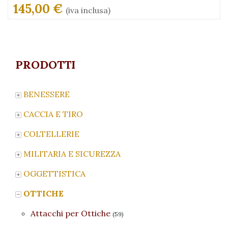
145,00 €
(iva inclusa)
PRODOTTI
BENESSERE
CACCIA E TIRO
COLTELLERIE
MILITARIA E SICUREZZA
OGGETTISTICA
OTTICHE
Attacchi per Ottiche
(59)