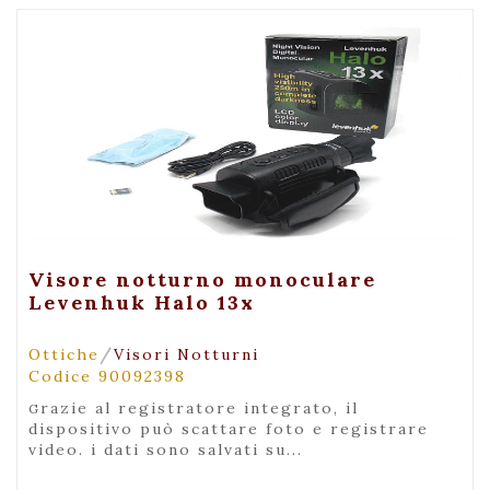
+ Visualizza
Visore notturno monoculare
Levenhuk Halo 13x
/
Ottiche
Visori Notturni
Codice 90092398
grazie al registratore integrato, il
dispositivo può scattare foto e registrare
video. i dati sono salvati su...