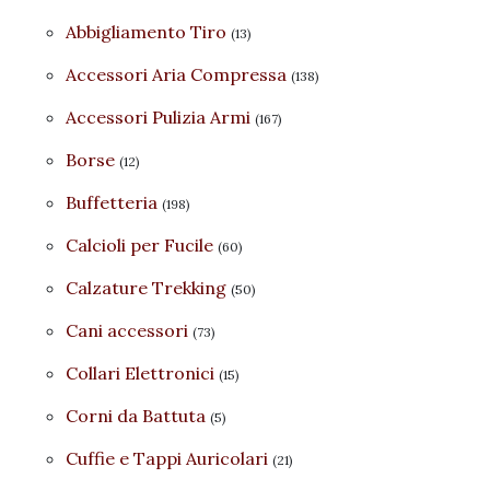
Abbigliamento Tiro
(13)
Accessori Aria Compressa
(138)
Accessori Pulizia Armi
(167)
Borse
(12)
Buffetteria
(198)
Calcioli per Fucile
(60)
Calzature Trekking
(50)
Cani accessori
(73)
Collari Elettronici
(15)
Corni da Battuta
(5)
Cuffie e Tappi Auricolari
(21)