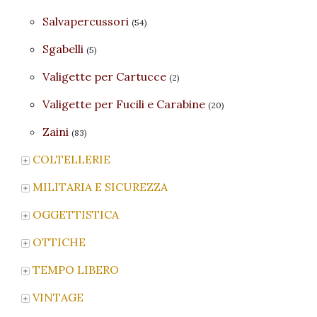
Salvapercussori
(54)
Sgabelli
(5)
Valigette per Cartucce
(2)
Valigette per Fucili e Carabine
(20)
Zaini
(83)
COLTELLERIE
MILITARIA E SICUREZZA
OGGETTISTICA
OTTICHE
TEMPO LIBERO
VINTAGE