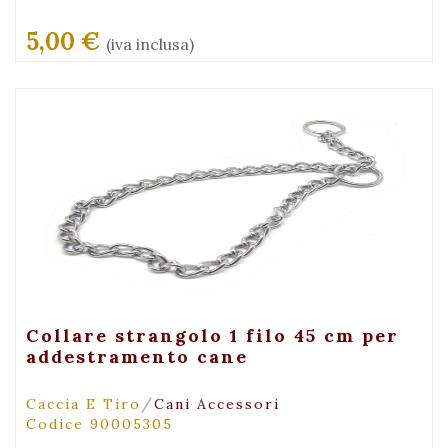
5,00 €
(iva inclusa)
+ Visualizza
Collare strangolo 1 filo 45 cm per
addestramento cane
/
Caccia E Tiro
Cani Accessori
Codice 90005305