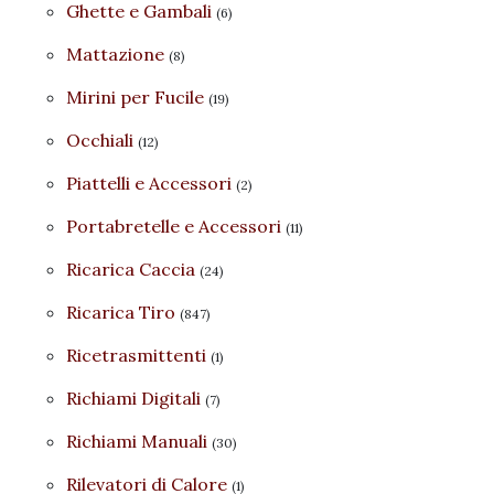
Ghette e Gambali
(6)
Mattazione
(8)
Mirini per Fucile
(19)
Occhiali
(12)
Piattelli e Accessori
(2)
Portabretelle e Accessori
(11)
Ricarica Caccia
(24)
Ricarica Tiro
(847)
Ricetrasmittenti
(1)
Richiami Digitali
(7)
Richiami Manuali
(30)
Rilevatori di Calore
(1)