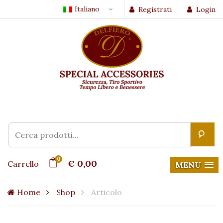
Italiano
Registrati
Login
0
€ 0,00
Carrello
MENU
Home
Shop
Articolo