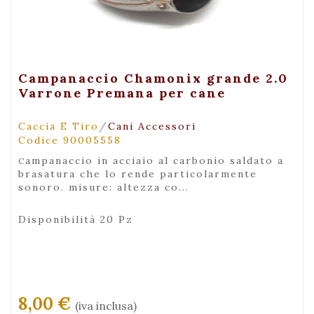
+ Visualizza
Campanaccio Chamonix grande 2.0
Varrone Premana per cane
/
Caccia E Tiro
Cani Accessori
Codice 90005558
campanaccio in acciaio al carbonio saldato a
brasatura che lo rende particolarmente
sonoro. misure: altezza co...
Disponibilità 20 Pz
8,00 €
(iva inclusa)