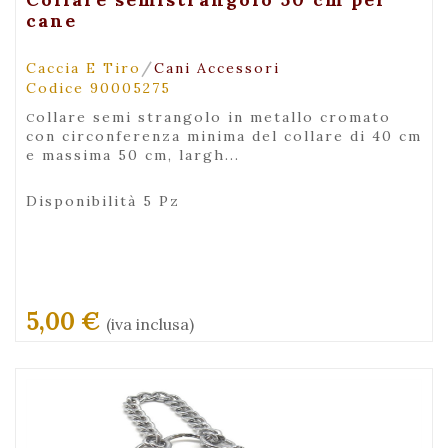
cane
/
Caccia E Tiro
Cani Accessori
Codice 90005275
collare semi strangolo in metallo cromato
con circonferenza minima del collare di 40 cm
e massima 50 cm, largh...
Disponibilità 5 Pz
5,00 €
(iva inclusa)