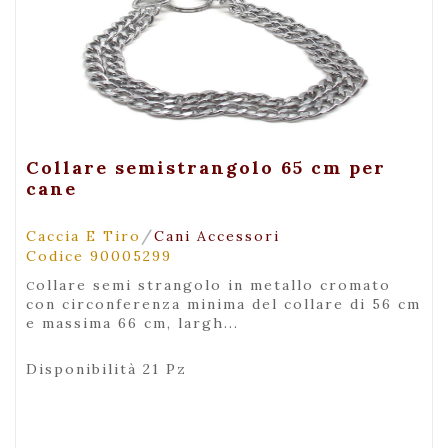
+ Visualizza
Collare semistrangolo 65 cm per
cane
/
Caccia E Tiro
Cani Accessori
Codice 90005299
collare semi strangolo in metallo cromato
con circonferenza minima del collare di 56 cm
e massima 66 cm, largh...
Disponibilità 21 Pz