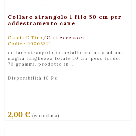
+ Visualizza
Collare strangolo 1 filo 50 cm per
addestramento cane
/
Caccia E Tiro
Cani Accessori
Codice 90005312
collare strangolo in metallo cromato ad una
maglia lunghezza totale 50 cm. peso lordo:
70 grammi. prodotto in ...
Disponibilità 10 Pz
2,00 €
(iva inclusa)