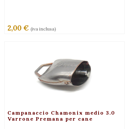
2,00 €
(iva inclusa)
+ Visualizza
Campanaccio Chamonix medio 3.0
Varrone Premana per cane