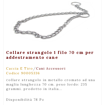
+ Visualizza
Collare strangolo 1 filo 70 cm per
addestramento cane
/
Caccia E Tiro
Cani Accessori
Codice 90005336
collare strangolo in metallo cromato ad una
maglia lunghezza 70 cm. peso lordo: 235
grammi. prodotto in italia...
Disponibilità 78 Pz