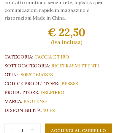
contatto continuo senza rete, logistica per
comunicazioni rapide in magazzino e
ristorazioni.Made in China.
€ 22,50
(iva inclusa)
CATEGORIA
:
CACCIA E TIRO
SOTTOCATEGORIA
:
RICETRASMITTENTI
GTIN:
8056216151878
CODICE PRODUTTORE:
BF888S
PRODUTTORE:
DELFIERO
MARCA:
BAOFENG
DISPONIBILITÀ
:
10 PZ
-
+