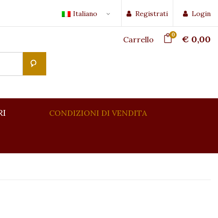
Italiano
Registrati
Login
0
€ 0,00
Carrello
RI
CONDIZIONI DI VENDITA