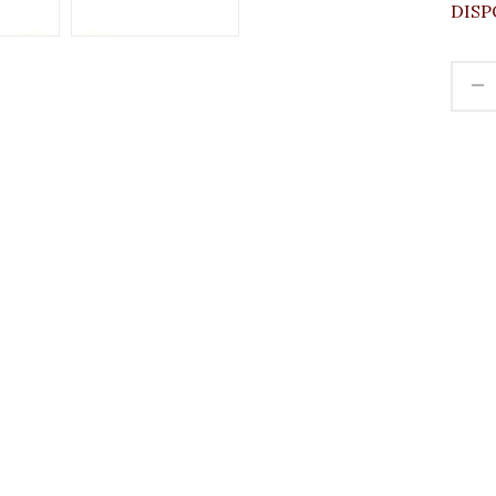
DISP
-