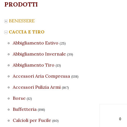
PRODOTTI
BENESSERE
CACCIA E TIRO
Abbigliamento Estivo
(25)
Abbigliamento Invernale
(39)
Abbigliamento Tiro
(13)
Accessori Aria Compressa
(138)
Accessori Pulizia Armi
(167)
Borse
(12)
Buffetteria
(198)
Calcioli per Fucile
(60)