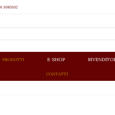
91 5083502
E-SHOP
RIVENDITO
PRODOTTI
CONTATTI