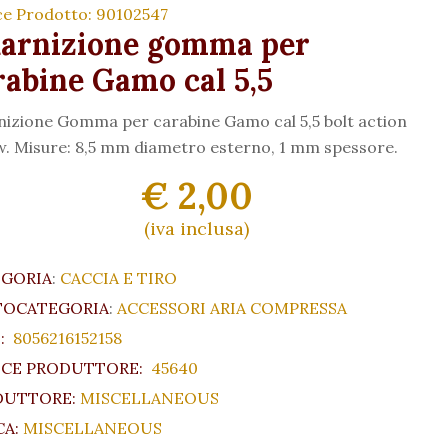
ce Prodotto: 90102547
arnizione gomma per
rabine Gamo cal 5,5
izione Gomma per carabine Gamo cal 5,5 bolt action
. Misure: 8,5 mm diametro esterno, 1 mm spessore.
€ 2,00
(iva inclusa)
EGORIA
:
CACCIA E TIRO
TOCATEGORIA
:
ACCESSORI ARIA COMPRESSA
:
8056216152158
CE PRODUTTORE:
45640
DUTTORE:
MISCELLANEOUS
A:
MISCELLANEOUS