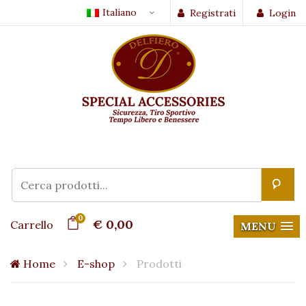
Italiano
Registrati
Login
0
€ 0,00
Carrello
MENU
Home
E-shop
Prodotti