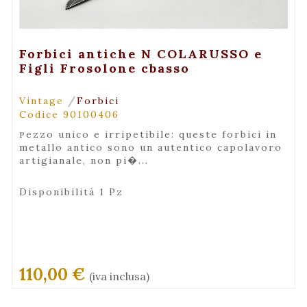
+ Visualizza
Forbici antiche N COLARUSSO e
Figli Frosolone cbasso
/
Vintage
Forbici
Codice 90100406
pezzo unico e irripetibile: queste forbici in
metallo antico sono un autentico capolavoro
artigianale, non pi�...
Disponibilità 1 Pz
110,00 €
(iva inclusa)